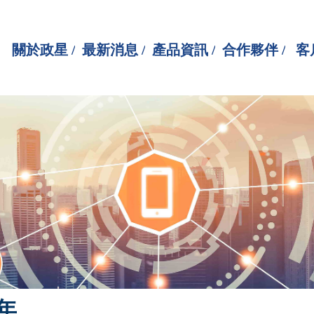
關於政星 /
最新消息 /
產品資訊 /
合作夥伴 /
客
0年