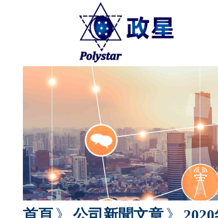
首頁
》
公司新聞文章
》
202