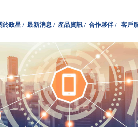
關於政星 /
最新消息 /
產品資訊 /
合作夥伴 /
客戶