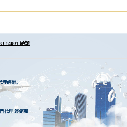
O 14001 驗證
醇代理經銷。
部門代理 經銷商