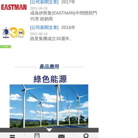
[公司新聞文章]
2017年
2021-09-10
成為伊斯曼(EASTMAN)中間體部門
代理 經銷商
[公司新聞文章]
2016年
2021-09-10
政星集團成立30週年。
產品應用