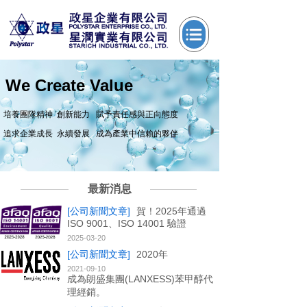
We Create Value
培養團隊精神 創新能力 賦予責任感與正向態度
追求企業成長 永續發展 成為產業中信賴的夥伴
最新消息
[公司新聞文章]
賀！2025年通過
ISO 9001、ISO 14001 驗證
2025-03-20
[公司新聞文章]
2020年
2021-09-10
成為朗盛集團(LANXESS)苯甲醇代
理經銷。