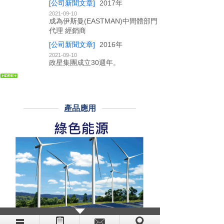
[公司新聞文章]
2017年
2021-09-10
成為伊斯曼(EASTMAN)中間體部門
代理 經銷商
[公司新聞文章]
2016年
2021-09-10
政星集團成立30週年。
產品應用