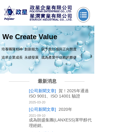
We Create Value
培養團隊精神 創新能力 賦予責任感與正向態度
追求企業成長 永續發展 成為產業中信賴的夥伴
最新消息
[公司新聞文章]
賀！2025年通過
ISO 9001、ISO 14001 驗證
2025-03-20
[公司新聞文章]
2020年
2021-09-10
成為朗盛集團(LANXESS)苯甲醇代
理經銷。